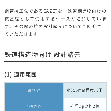
鋼管杭工法であるEAZETを、鉄道構造物向けの
杭基礎として使用するケースが増加していま
す。その際の杭の設計諸元についてご紹介させ
ていただきます。
鉄道構造物向け 設計諸元
(1) 適用範囲
Φ355mm程度以下
鋼 管 径
杭径D
p
の約2倍
羽根外径