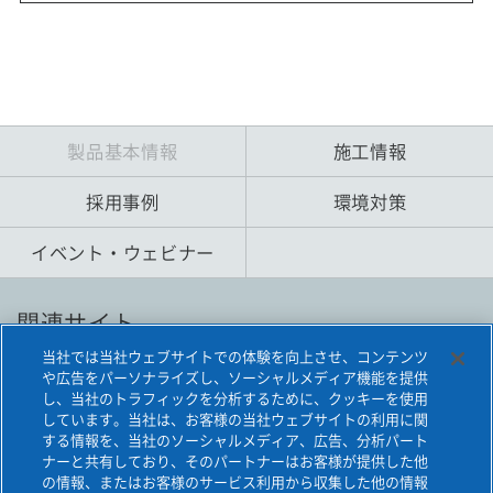
製品基本情報
施工情報
採用事例
環境対策
イベント・ウェビナー
関連サイト
当社では当社ウェブサイトでの体験を向上させ、コンテンツ
や広告をパーソナライズし、ソーシャルメディア機能を提供
旭化成建材の鋼管杭
し、当社のトラフィックを分析するために、クッキーを使用
しています。当社は、お客様の当社ウェブサイトの利用に関
ATTコラム
する情報を、当社のソーシャルメディア、広告、分析パート
ナーと共有しており、そのパートナーはお客様が提供した他
の情報、またはお客様のサービス利用から収集した他の情報