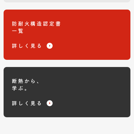
防耐火構造認定書
一覧
詳しく見る
断熱から、
学ぶ。
詳しく見る