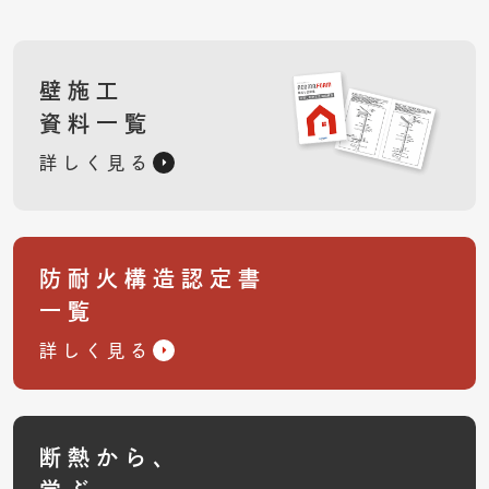
壁施工
資料一覧
詳しく見る
防耐火構造認定書
一覧
詳しく見る
断熱から、