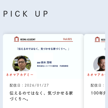
PICK UP
ネオマアカデミー
ネオマアカデ
配信日：2026/01/27
配信日：20
伝えるのではなく、気づかせる家
100年
づくりへ。