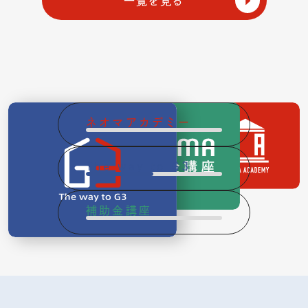
一覧を見る
ネオマ
アカデミー
The way
to G3
補助金講座