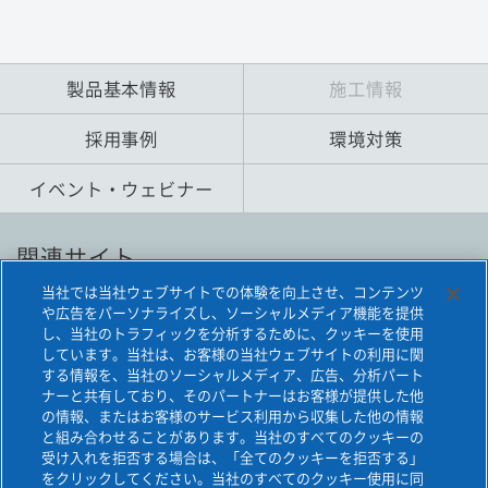
製品基本情報
施工情報
採用事例
環境対策
イベント・ウェビナー
関連サイト
当社では当社ウェブサイトでの体験を向上させ、コンテンツ
や広告をパーソナライズし、ソーシャルメディア機能を提供
旭化成建材の鋼管杭
し、当社のトラフィックを分析するために、クッキーを使用
しています。当社は、お客様の当社ウェブサイトの利用に関
EAZET
する情報を、当社のソーシャルメディア、広告、分析パート
ナーと共有しており、そのパートナーはお客様が提供した他
の情報、またはお客様のサービス利用から収集した他の情報
と組み合わせることがあります。当社のすべてのクッキーの
受け入れを拒否する場合は、「全てのクッキーを拒否する」
をクリックしてください。当社のすべてのクッキー使用に同