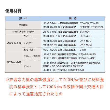
使用材料
※許容応力度の基準強度として700N/㎟並びに材料強
度の基準強度として700N/㎟の数値が国土交通大臣
によって強度指定されたもの