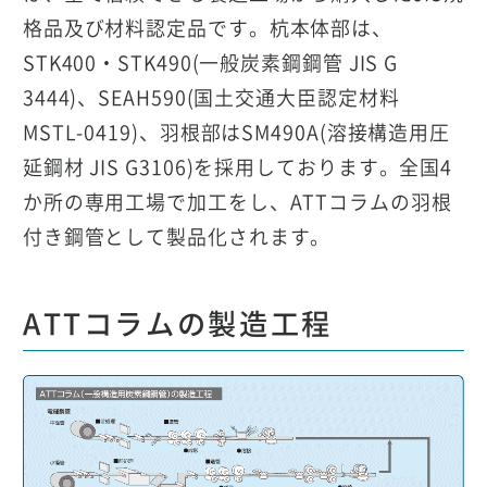
格品及び材料認定品です。杭本体部は、
STK400・STK490(一般炭素鋼鋼管 JIS G
3444)、SEAH590(国土交通大臣認定材料
MSTL-0419)、羽根部はSM490A(溶接構造用圧
延鋼材 JIS G3106)を採用しております。全国4
か所の専用工場で加工をし、ATTコラムの羽根
付き鋼管として製品化されます。
ATTコラムの製造工程