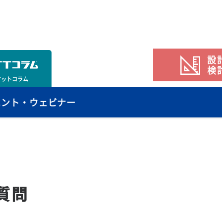
設
検
アットコラム
ベント・ウェビナー
質問