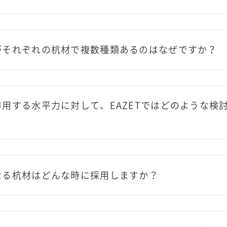
がそれぞれの杭材で複数種類あるのはなぜですか？
用する水平力に対して、EAZETではどのような検
なる杭材はどんな時に採用しますか？