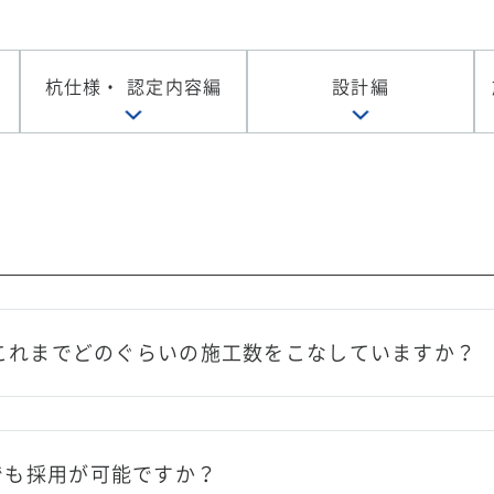
杭仕様・
認定内容編
設計編
はこれまでどのぐらいの施工数をこなしていますか？
でも採用が可能ですか？