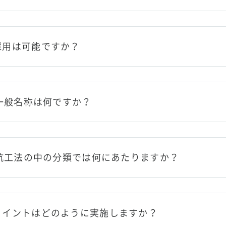
採用は可能ですか？
の一般名称は何ですか？
は杭工法の中の分類では何にあたりますか？
ョイントはどのように実施しますか？