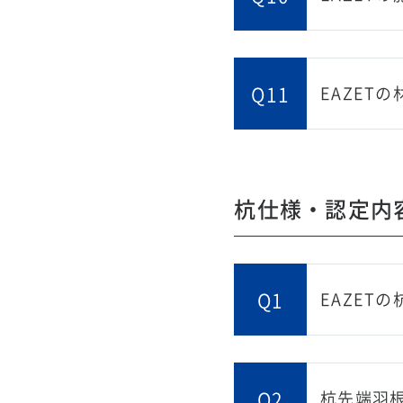
Q11
EAZET
杭仕様・認定内
Q1
EAZET
Q2
杭先端羽