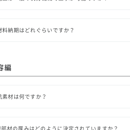
の材料納期はどれぐらいですか？
容編
の杭素材は何ですか？
根部材の厚みはどのように決定されていますか？