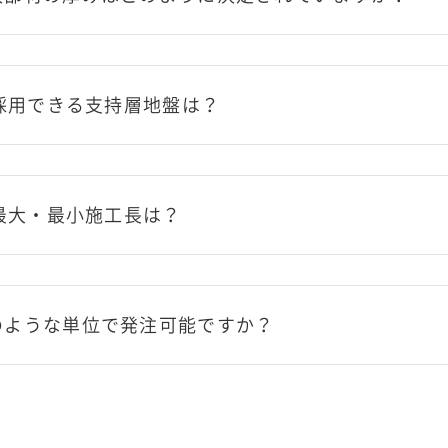
の採用できる支持層地盤は？
の最大・最小施工長は？
のような単位で発注可能ですか？