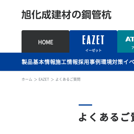
HOME
イーゼット
製品基本情報
施工情報
採用事例
環境対策
イ
ホーム
EAZET
よくあるご質問
よくあるご