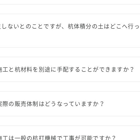
生しないとのことですが、杭体積分の土はどこへ行っ
は施工と杭材料を別途に手配することができますか？
の実際の販売体制はどうなっていますか？
の施工は一般の杭打機械で工事が可能ですか？