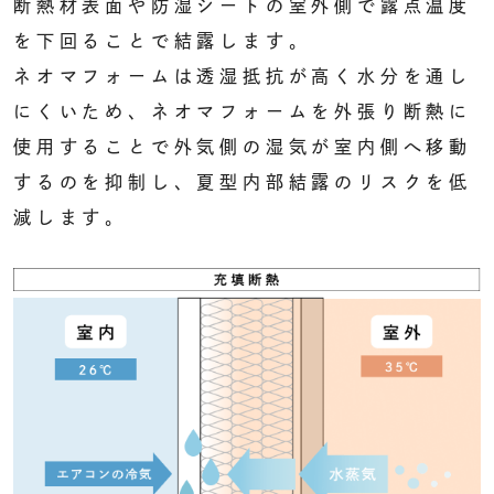
断熱材表面や防湿シートの室外側で露点温度
を下回ることで結露します。
ネオマフォームは透湿抵抗が高く水分を通し
にくいため、ネオマフォームを外張り断熱に
使用することで外気側の湿気が室内側へ移動
するのを抑制し、夏型内部結露のリスクを低
減します。