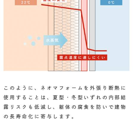
このように、ネオマフォームを外張り断熱に
使用することは、夏型・冬型いずれの内部結
露リスクも低減し、躯体の腐食を防いで建物
の長寿命化に寄与します。