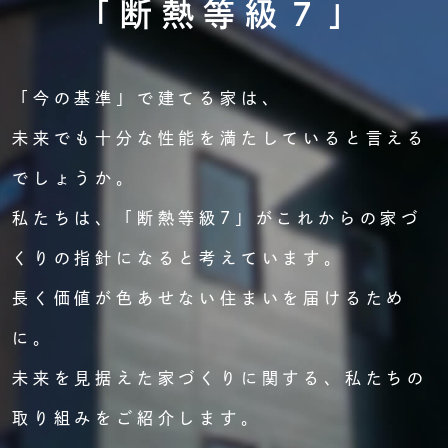
「断熱等級７」
「今の基準」で建てる家は、
未来でも十分な性能を満たしていると言える
でしょうか。
私たちは、「断熱等級7」がこれからの家づ
くりの指針になると考えています。
長く価値が色あせない住まいを届けるため
に。
未来を見据えた家づくりに関する、私たちの
取り組みをご紹介します。