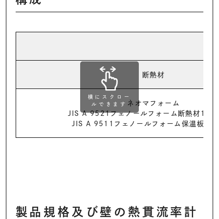
断熱材
横にスクロー
ネオマフォーム
ルできます
JIS A 9521フェノールフォーム断熱材1種
JIS A 9511フェノールフォーム保温板1種
製品規格及び壁の熱貫流率計