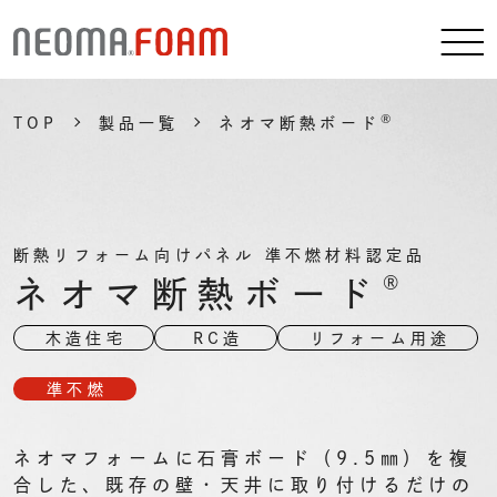
®
TOP
製品一覧
ネオマ断熱ボード
断熱リフォーム向けパネル 準不燃材料認定品
ネオマ断熱ボード
®
木造住宅
RC造
リフォーム用途
準不燃
ネオマフォームに石膏ボード（9.5㎜）を複
合した、既存の壁・天井に取り付けるだけの