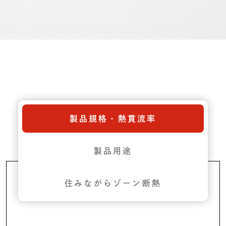
製品規格・熱貫流率
製品用途
住みながらゾーン断熱