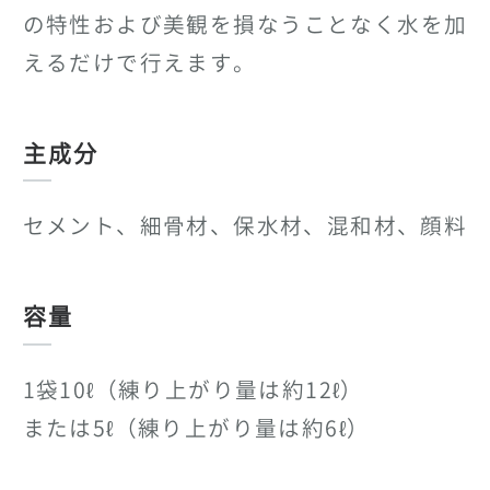
の特性および美観を損なうことなく水を加
えるだけで行えます。
主成分
セメント、細骨材、保水材、混和材、顔料
容量
1袋10ℓ（練り上がり量は約12ℓ）
または5ℓ（練り上がり量は約6ℓ）