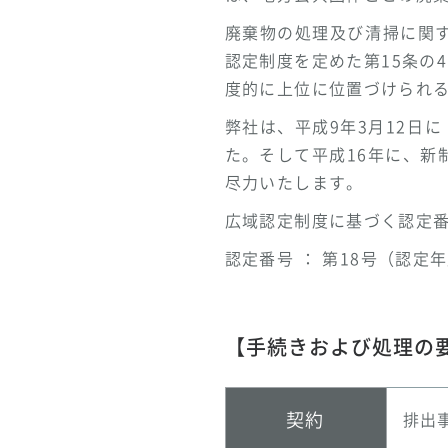
廃棄物の処理及び清掃に関す
認定制度を定めた第15条の
度的に上位に位置づけられ
弊社は、平成9年3月12日
た。そして平成16年に、
尽力いたします。
広域認定制度に基づく認定
認定番号 ： 第18号（認定
【手続きおよび処理の
契約
排出