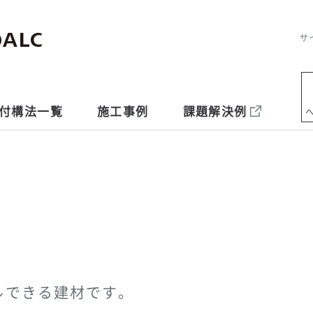
サ
付構法一覧
施工事例
課題解決例
ルできる建材です。