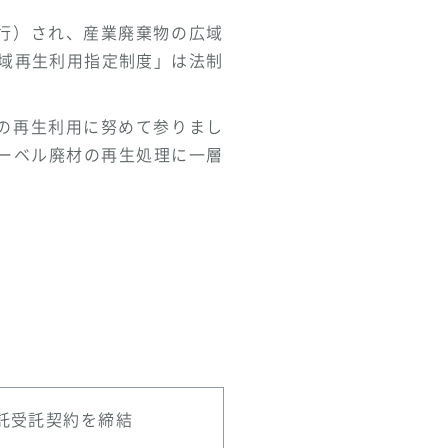
施行）され、産業廃棄物の広域
広域再生利用指定制度」は法制
材の再生利用に努めて参りまし
ーベル廃材の再生処理に一層
託受託契約を締結