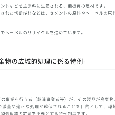
メントなどを主原料に生産される、無機質の建材です。
出された切断端材などは、セメントの原料やヘーベルの原
。
法でヘーベルのリサイクルを進めています。
棄物の広域的処理に係る特例-
どの事業を行う者（製造事業者等）が、その製品が廃棄物
の減量や適正な処理が確保されることを目的として、環
棄物処理業の許可を不要とする特例制度です。