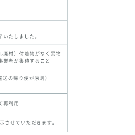
終了いたしました。
ル廃材）付着物がなく異物
事業者が集積すること
輸送の帰り便が原則）
て再利用
提示させていただきます。