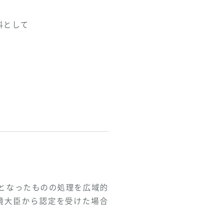
料として
となったものの処理を広域的
境大臣から認定を受けた場合