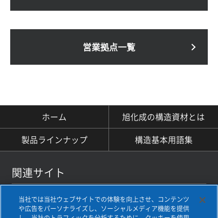
営業拠点一覧
ホーム
旭化成の構造資材とは
製品ラインナップ
構造基本用語集
関連サイト
ベースパック
当社では当社ウェブサイトでの体験を向上させ、コンテンツ
セレクトベース
や広告をパーソナライズし、ソーシャルメディア機能を提供
し、当社のトラフィックを分析するために、クッキーを使用