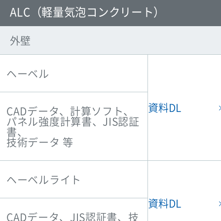
ALC（軽量気泡コンクリート）
外壁
ヘーベル
資料DL
CADデータ、計算ソフト、
パネル強度計算書、JIS認証
書、
技術データ 等
ヘーベルライト
資料DL
CADデータ、JIS認証書、技