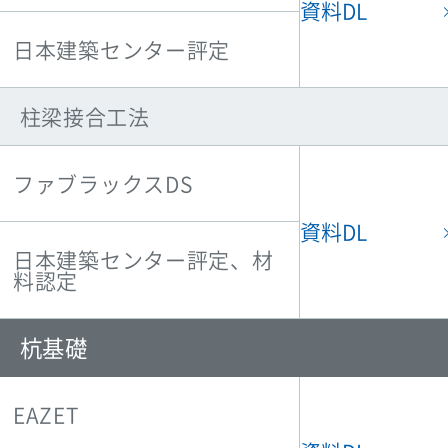
資料DL
日本建築センター評定
柱梁接合工法
ファブラックスDS
資料DL
日本建築センター評定、材
料認定
杭基礎
EAZET