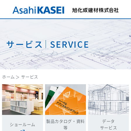
サービス
SERVICE
ホーム
サービス
製品カタログ・
資料
データ
ショールーム
等
サービス