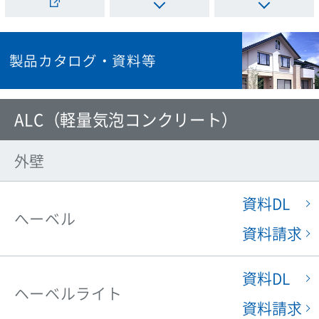
製品カタログ・資料等
ALC（軽量気泡コンクリート）
外壁
資料DL
へーベル
資料請求
資料DL
ヘーベルライト
資料請求