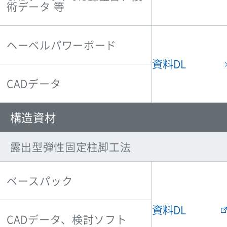
術データ 等
ヘーベルパワーボード
資料DL
CADデータ
構造資材
露出型弾性固定柱脚工法
ベースパック
資料DL
CADデータ、検討ソフト