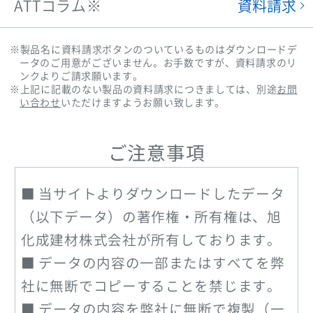
資料請求
ATTコラム※
※製品名に資料請求ボタンのついているものはダウンロードデ
ータのご用意がございません。お手数ですが、資料請求のリ
ンクよりご請求願います。
※上記に記載のない製品の資料請求につきましては、別途
お問
い合わせ
いただけますようお願い致します。
ご注意事項
当サイトよりダウンロードしたデータ
（以下データ）の著作権・所有権は、旭
化成建材株式会社が所有しております。
データの内容の一部またはすべてを弊
社に無断でコピーすることを禁じます。
データの内容を弊社に無断で複製（一