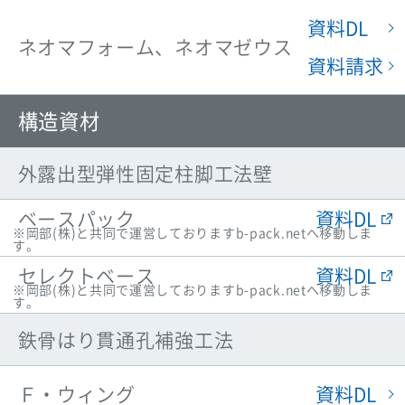
資料DL
ネオマフォーム、ネオマゼウス
資料請求
構造資材
外露出型弾性固定柱脚工法壁
資料DL
ベースパック
※岡部(株)と共同で運営しておりますb-pack.netへ移動しま
す。
資料DL
セレクトベース
※岡部(株)と共同で運営しておりますb-pack.netへ移動しま
す。
鉄骨はり貫通孔補強工法
資料DL
Ｆ・ウィング