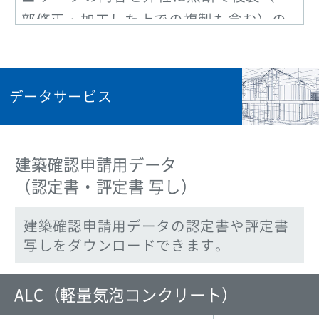
部修正・加工した上での複製も含む）の
上、販売・譲渡を目的に第三者に提供す
ることを禁じます。
データを利用して作成された図面に対
データサービス
し、弊社は一切の責任を負いかねます。
データを利用して生じた結果につきま
しては、弊社は一切の責任を負いかねま
建築確認申請用データ
すのでご注意ください。
（認定書・評定書 写し）
商品の改廃等により予告無く内容を変
建築確認申請用データの認定書や評定書
更する場合があります。
写しをダウンロードできます。
※ダウンロード可能なデータの詳細は各
ページでご確認ください。
ALC（軽量気泡コンクリート）