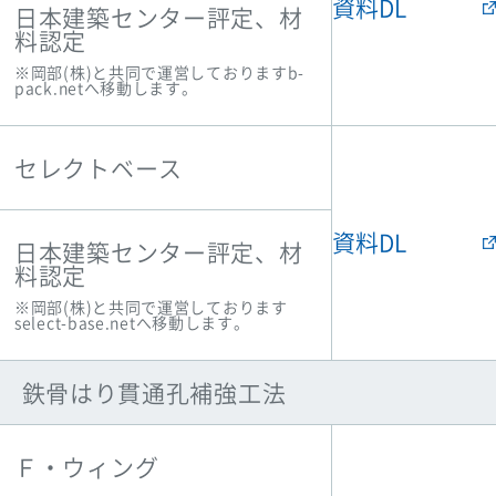
資料DL
日本建築センター評定、材
料認定
※岡部(株)と共同で運営しておりますb-
pack.netへ移動します。
セレクトベース
資料DL
日本建築センター評定、材
料認定
※岡部(株)と共同で運営しております
select-base.netへ移動します。
鉄骨はり貫通孔補強工法
Ｆ・ウィング