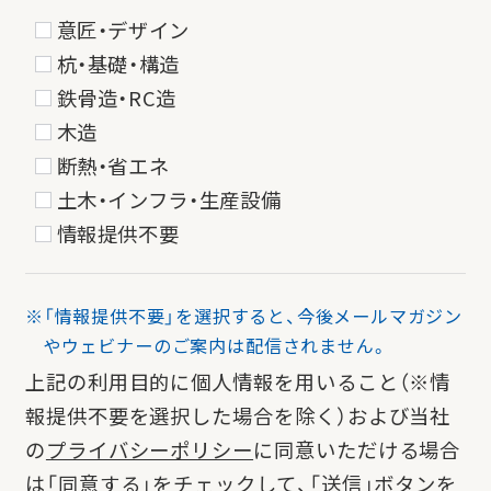
意匠・デザイン
杭・基礎・構造
鉄骨造・RC造
木造
断熱・省エネ
土木・インフラ・生産設備
情報提供不要
※「情報提供不要」を選択すると、今後メールマガジン
やウェビナーのご案内は配信されません。
上記の利用目的に個人情報を用いること（※情
報提供不要を選択した場合を除く）および当社
の
プライバシーポリシー
に同意いただける場合
は「同意する」をチェックして、「送信」ボタンを