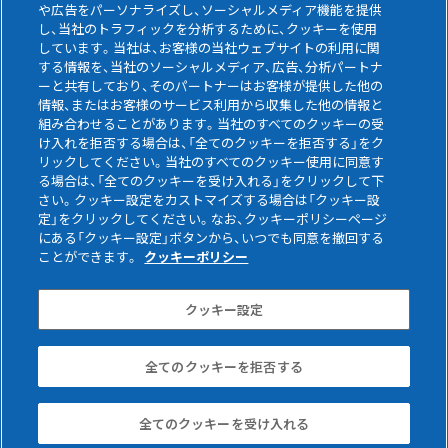
や広告をパーソナライズし、ソーシャルメディア機能を提供
し、当社のトラフィックを分析するために、クッキーを使用
しています。当社は、お客様の当社ウェブサイトの利用に関
する情報を、当社のソーシャルメディア、広告、分析パートナ
ーと共有しており、そのパートナーはお客様が提供した他の
情報、またはお客様のサービス利用から収集した他の情報と
組み合わせることがあります。当社のすべてのクッキーの受
け入れを拒否する場合は、「全てのクッキーを拒否する」をク
リックしてください。当社のすべてのクッキー使用に同意す
る場合は、「全てのクッキーを受け入れる」をクリックして下
さい。クッキー設定をカストマイズする場合は「クッキー設
定」をクリックしてください。なお、クッキーポリシーページ
にある「クッキー設定」ボタンから、いつでも同意を撤回する
ご利用条件
プライバシーポリシー
ことができます。
クッキーポリシー
企業情報
ソーシャルメディアポリシー
クッキー設定
全てのクッキーを拒否する
Copyright © Asahi Kasei Construction Materials
Corporation. All rights reserved.
全てのクッキーを受け入れる