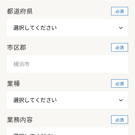
都道府県
市区郡
業種
業務内容