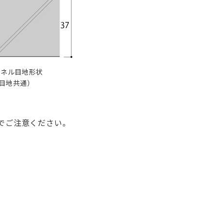
パネル目地形状
目地共通）
でご注意ください。