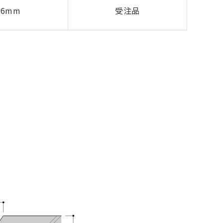
36mm
受注品