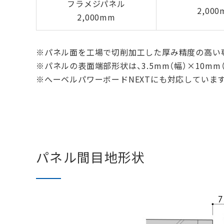
フラメジパネル
2,00
2,000mm
※
パネル面を工場で切削加工した厚み精度の高い
※
パネルの表面端部形状は、3.5mm（幅）×10m
※
へーベルパワーボードNEXTにも対応していま
パネル間目地形状