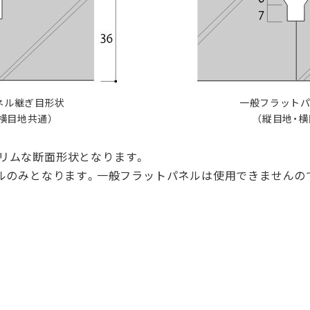
ネル継ぎ目形状
一般フラット
・横目地共通）
（縦目地・横
のスリムな断面形状となります。
ルのみとなります。一般フラットパネルは使用できませんの
）