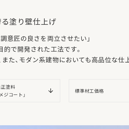
誇る塗り壁仕上げ
壁調意匠の良さを両立させたい」
目的で開発された工法です。
、また、モダン系建物においても高品位な仕
純正塗料
標準材工価格
メジコート」