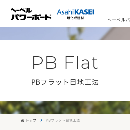
ヘーベル
PB Flat
PBフラット目地工法
トップ
PBフラット目地工法