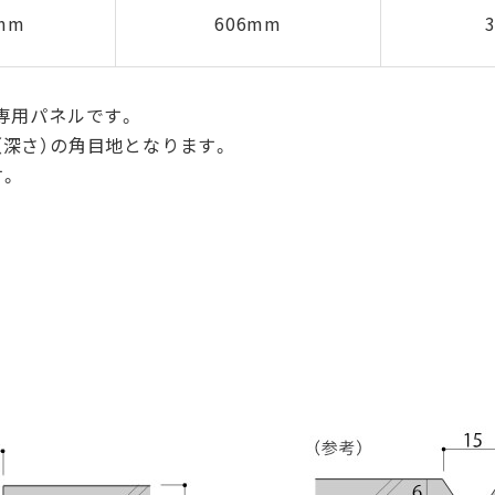
0mm
606mm
専用パネルです。
m（深さ）の角目地となります。
す。