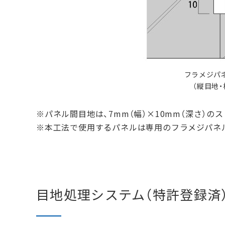
フラメジパ
（縦目地
※
パネル間目地は、7mm（幅）×10mm（深さ）
※
本工法で使用するパネルは専用のフラメジパネ
目地処理システム（特許登録済