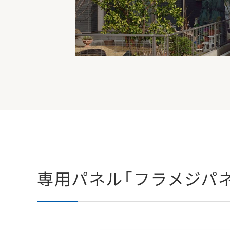
専用パネル
「フラメジパ