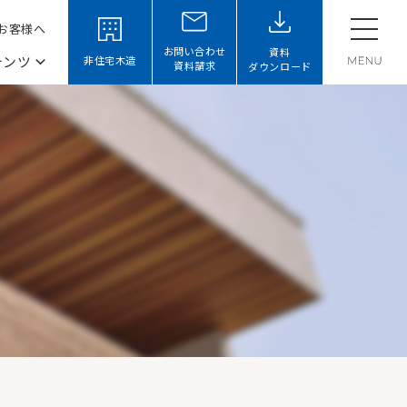
お客様へ
お問い合わせ
資料
テンツ
非住宅木造
資料請求
ダウンロード