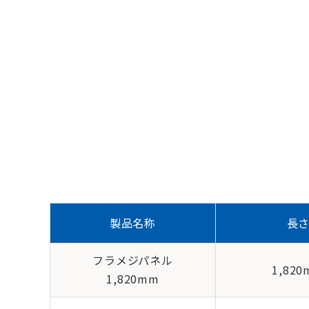
製品名称
長
フラメジパネル
1,82
1,820mm