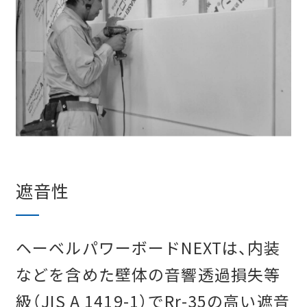
遮音性
ヘーベルパワーボードNEXTは、内装
などを含めた壁体の音響透過損失等
級（JIS A 1419-1）でRr-35の高い遮音