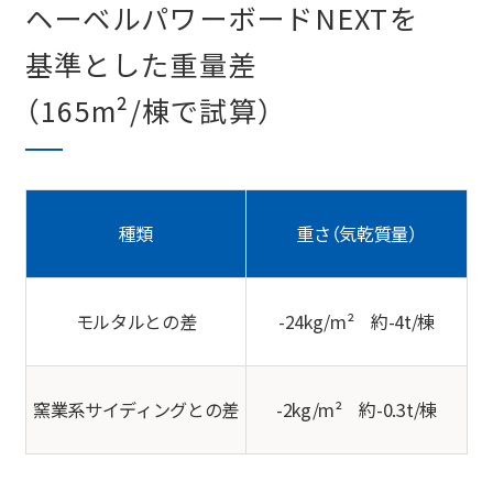
ヘーベルパワーボードNEXTを
基準とした重量差
（165m²/棟で試算）
種類
重さ（気乾質量）
モルタルとの差
-24kg/m² 約-4t/棟
窯業系サイディングとの差
-2kg/m² 約-0.3t/棟