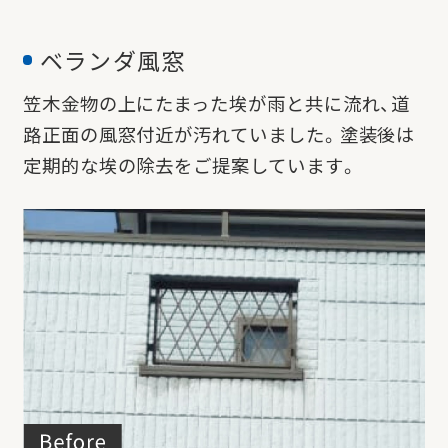
ベランダ風窓
笠木金物の上にたまった埃が雨と共に流れ、道
路正面の風窓付近が汚れていました。
塗装後は
定期的な埃の除去をご提案しています。