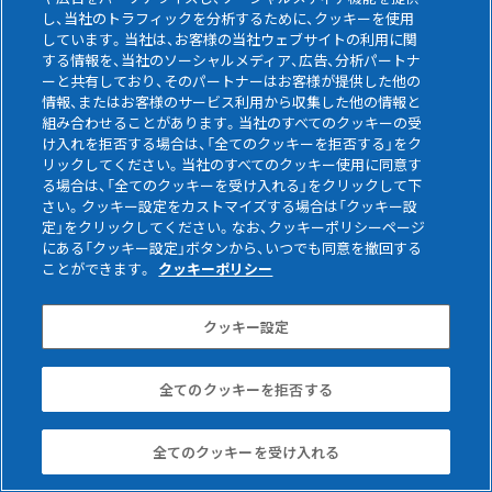
し、当社のトラフィックを分析するために、クッキーを使用
しています。当社は、お客様の当社ウェブサイトの利用に関
する情報を、当社のソーシャルメディア、広告、分析パートナ
ーと共有しており、そのパートナーはお客様が提供した他の
情報、またはお客様のサービス利用から収集した他の情報と
組み合わせることがあります。当社のすべてのクッキーの受
け入れを拒否する場合は、「全てのクッキーを拒否する」をク
リックしてください。当社のすべてのクッキー使用に同意す
る場合は、「全てのクッキーを受け入れる」をクリックして下
さい。クッキー設定をカストマイズする場合は「クッキー設
定」をクリックしてください。なお、クッキーポリシーページ
にある「クッキー設定」ボタンから、いつでも同意を撤回する
布基礎・水切金具
ことができます。
クッキーポリシー
クッキー設定
全てのクッキーを拒否する
全てのクッキーを受け入れる