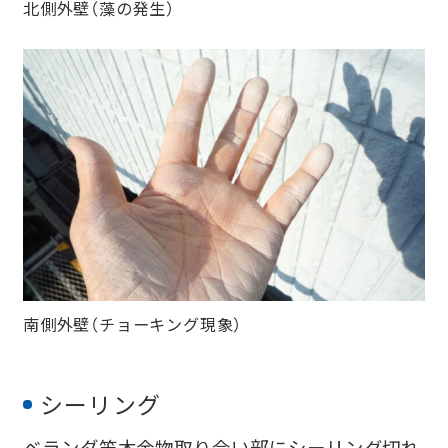
北側外壁（藻の発生）
南側外壁（チョーキング現象）
シーリング
ベランダ笠木金物取り合い部にシーリング切れ