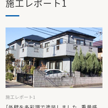
施工レポート1
施工レポート1
「外壁を多彩調で塗装しました。
重量感