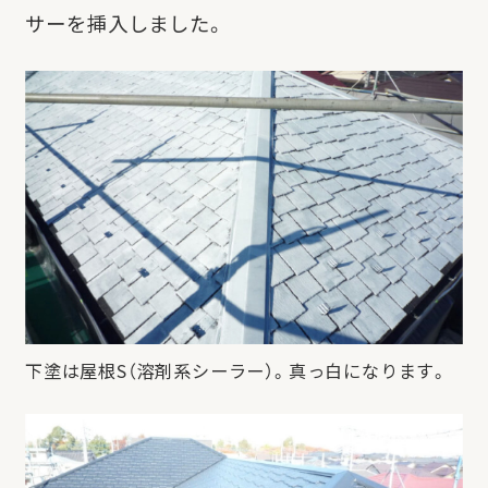
サーを挿入しました。
下塗は屋根S（溶剤系シーラー）。真っ白になります。