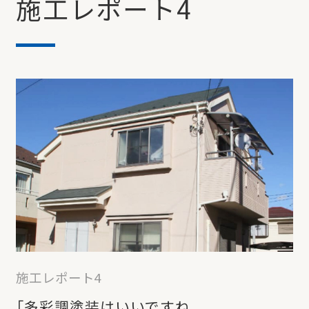
施工レポート4
施工レポート4
「多彩調塗装はいいですね。