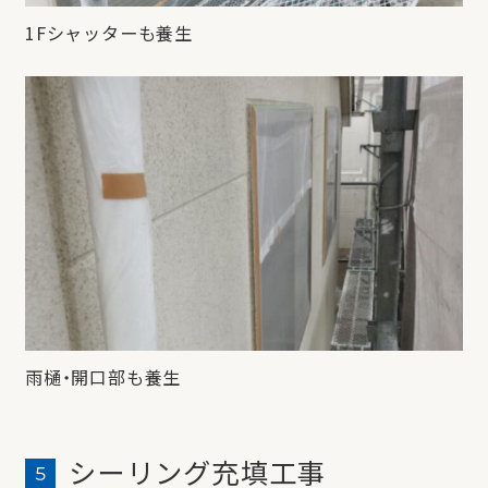
1Fシャッターも養生
雨樋・開口部も養生
シーリング充填工事