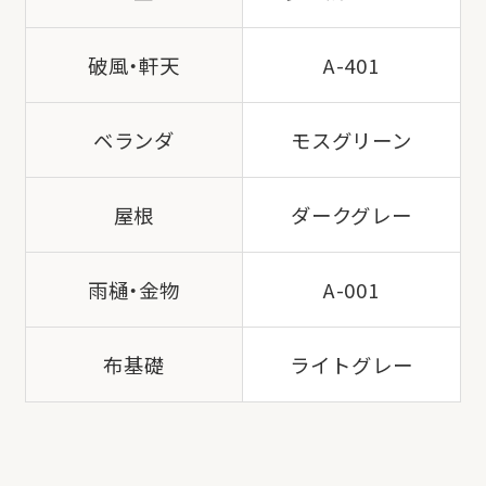
破風・軒天
A-401
ベランダ
モスグリーン
屋根
ダークグレー
雨樋・金物
A-001
布基礎
ライトグレー