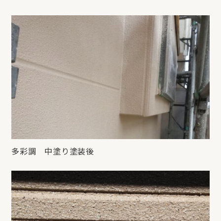
多彩調 中塗り塗装後