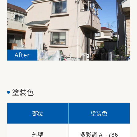
塗装色
部位
塗装色
外壁
多彩調 AT-786