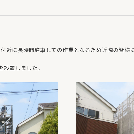
場付近に長時間駐車しての作業となるため近隣の皆様
を設置しました。