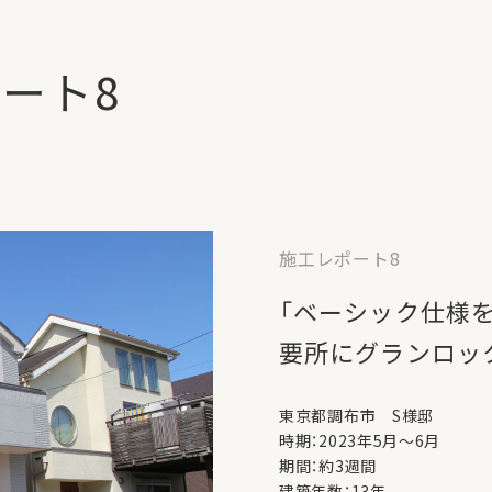
ート8
施工レポート8
「ベーシック仕様
要所にグランロッ
東京都調布市 S様邸
時期：2023年5月～6月
期間：約3週間
建築年数：13年