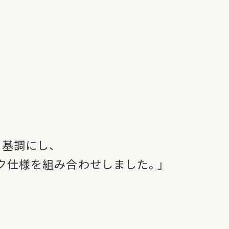
を基調にし、
ク仕様を組み合わせしました。」