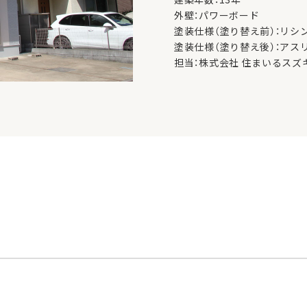
外壁：パワーボード
塗装仕様（塗り替え前）：リシ
塗装仕様（塗り替え後）：アス
担当：株式会社 住まいるスズ