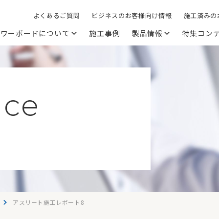
よくあるご質問
ビジネスのお客様向け情報
施工済みの
パワーボードについて
施工事例
製品情報
特集コン
nce
アスリート施工レポート8