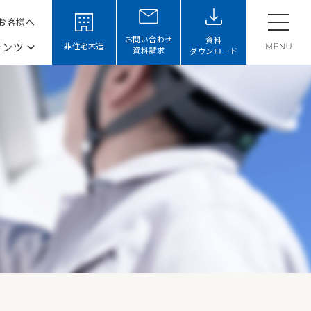
お客様へ
お問い合わせ
資料
テンツ
非住宅木造
資料請求
ダウンロード