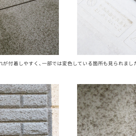
れが付着しやすく、一部では変色している箇所も見られまし