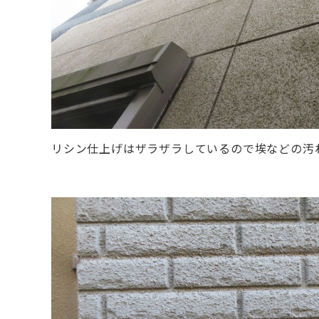
リシン仕上げはザラザラしているので埃などの汚