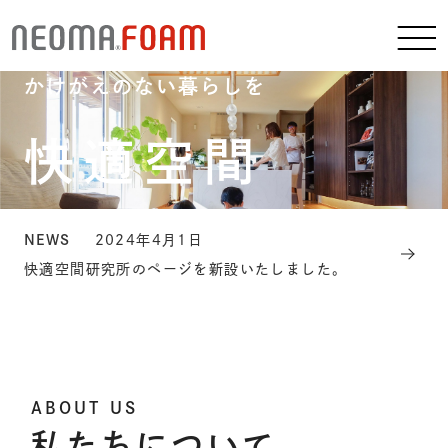
「真の熱的快適性」がもたらす
かけがえのない暮らしを
快適空間
研究所
NEWS
2024年4月1日
快適空間研究所のページを新設いたしました。
ABOUT US
私たちについて